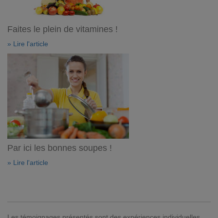
Faites le plein de vitamines !
» Lire l'article
Par ici les bonnes soupes !
» Lire l'article
Les témoignages présentés sont des expériences individuelles