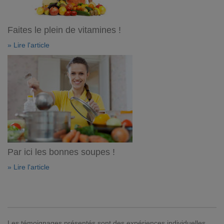
Faites le plein de vitamines !
» Lire l'article
Par ici les bonnes soupes !
» Lire l'article
Les témoignages présentés sont des expériences individuelles