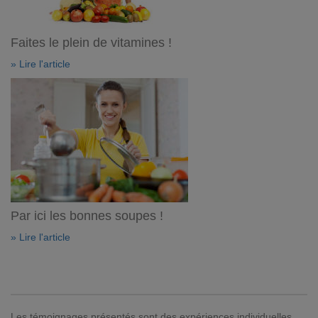
Faites le plein de vitamines !
» Lire l'article
Par ici les bonnes soupes !
» Lire l'article
Les témoignages présentés sont des expériences individuelles