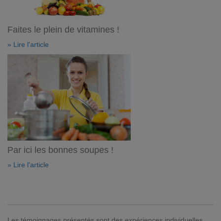
Faites le plein de vitamines !
» Lire l'article
Par ici les bonnes soupes !
» Lire l'article
Les témoignages présentés sont des expériences individuelles