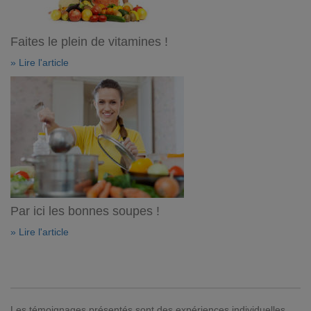
Faites le plein de vitamines !
» Lire l'article
Par ici les bonnes soupes !
» Lire l'article
Les témoignages présentés sont des expériences individuelles