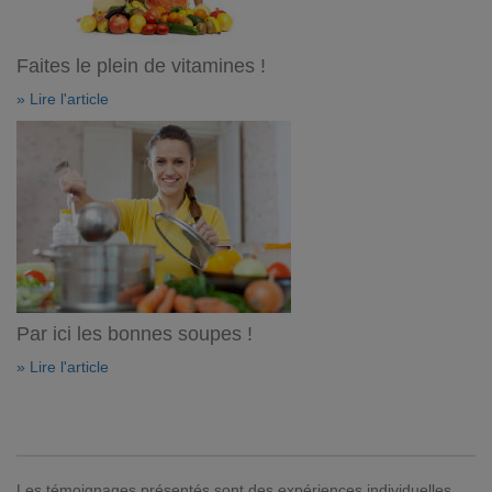
Faites le plein de vitamines !
» Lire l'article
Par ici les bonnes soupes !
» Lire l'article
Les témoignages présentés sont des expériences individuelles