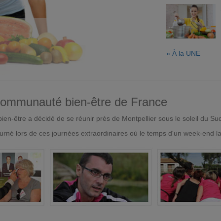
» À la UNE
 communauté bien-être de France
en-être a décidé de se réunir près de Montpellier sous le soleil du Su
urné lors de ces journées extraordinaires où le temps d'un week-end l