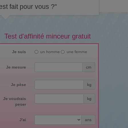
st fait pour vous ?"
Test d'affinité minceur gratuit
Je suis
un homme
une femme
Je mesure
cm
Je pèse
kg
Je voudrais
kg
peser
J'ai
ans