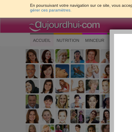
En poursuivant votre navigation sur ce site, vous accep
gérer ces paramètres.
(current)
ACCUEIL
NUTRITION
MINCEUR
CUISINE
Les 