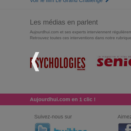
Voir le film Le Grand Challenge
Les médias en parlent
Aujourdhui.com et ses experts interviennent régulièremen
Retrouvez toutes ces interventions dans notre rubriqu
Aujourdhui.com en 1 clic !
Suivez-nous sur
Aimez