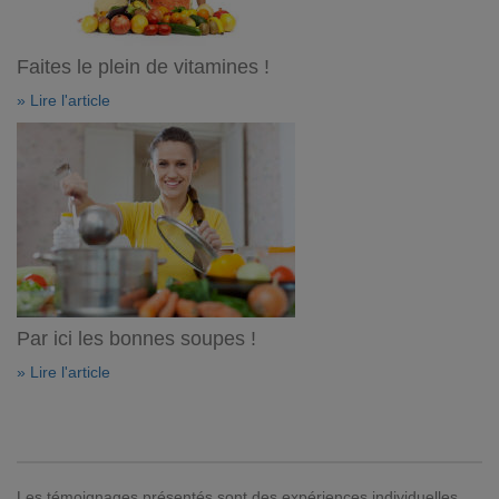
Faites le plein de vitamines !
» Lire l'article
Par ici les bonnes soupes !
» Lire l'article
Les témoignages présentés sont des expériences individuelles