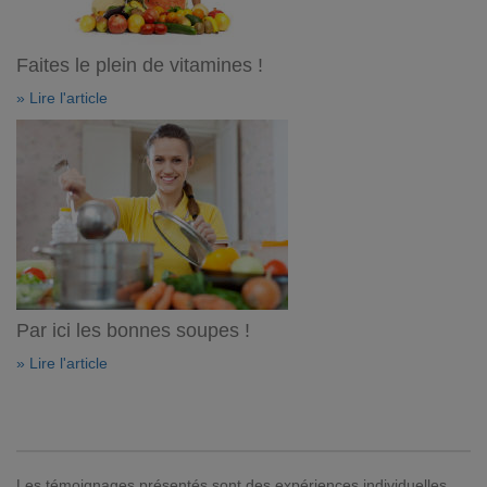
Faites le plein de vitamines !
» Lire l'article
Par ici les bonnes soupes !
» Lire l'article
Les témoignages présentés sont des expériences individuelles