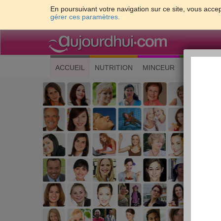
En poursuivant votre navigation sur ce site, vous accep
gérer ces paramètres.
(current)
ACCUEIL
NUTRITION
MINCEUR
CUISINE
Les 