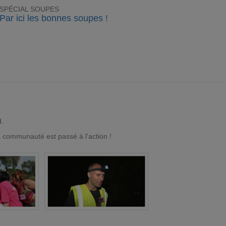
SPÉCIAL SOUPES
Par ici les bonnes soupes !
d.
a communauté est passé à l'action !