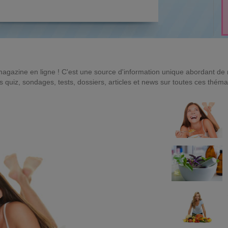
magazine en ligne ! C'est une source d'information unique abordant d
quiz, sondages, tests, dossiers, articles et news sur toutes ces théma