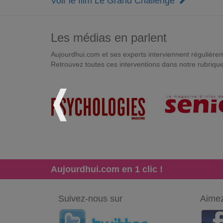
Voir le film Le Grand Challenge
Les médias en parlent
Aujourdhui.com et ses experts interviennent régulièremen
Retrouvez toutes ces interventions dans notre rubriqu
Aujourdhui.com en 1 clic !
Suivez-nous sur
Aimez