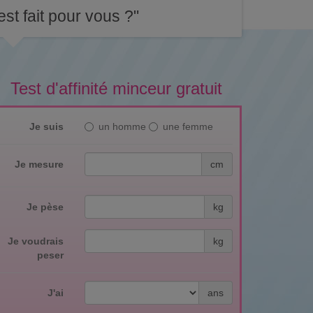
st fait pour vous ?"
Test d'affinité minceur gratuit
Je suis
un homme
une femme
Je mesure
cm
Je pèse
kg
Je voudrais
kg
peser
J'ai
ans