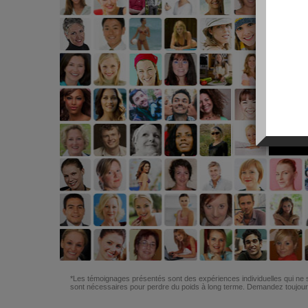
*Les témoignages présentés sont des expériences individuelles qui ne s
sont nécessaires pour perdre du poids à long terme. Demandez toujours 