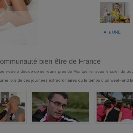
» À la UNE
 communauté bien-être de France
en-être a décidé de se réunir près de Montpellier sous le soleil du Su
urné lors de ces journées extraordinaires où le temps d'un week-end l