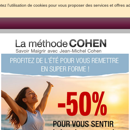
tez l'utilisation de cookies pour vous proposer des services et offres a
FORME & SANTE
PSYCHO & TESTS
GROSSESSE & BEBE
B
meilleures solutions pour maigrir et être bien dans sa