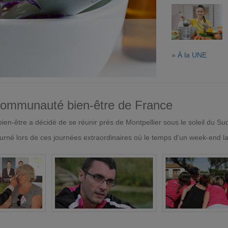
» À la UNE
 communauté bien-être de France
en-être a décidé de se réunir près de Montpellier sous le soleil du Su
urné lors de ces journées extraordinaires où le temps d'un week-end l