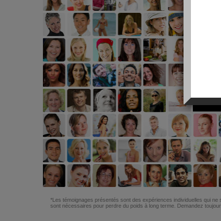
*Les témoignages présentés sont des expériences individuelles qui ne s
sont nécessaires pour perdre du poids à long terme. Demandez toujours 