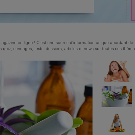
magazine en ligne ! C'est une source d'information unique abordant d
quiz, sondages, tests, dossiers, articles et news sur toutes ces théma