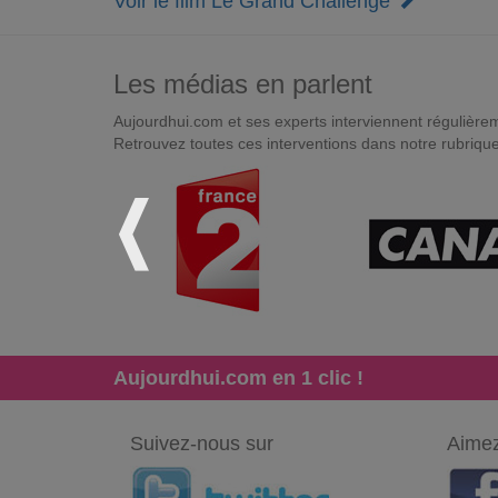
Voir le film Le Grand Challenge
Les médias en parlent
Aujourdhui.com et ses experts interviennent régulièremen
Retrouvez toutes ces interventions dans notre rubriqu
Aujourdhui.com en 1 clic !
Suivez-nous sur
Aimez