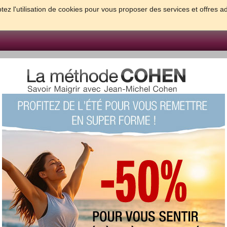
tez l'utilisation de cookies pour vous proposer des services et offres a
FORME & SANTE
PSYCHO & TESTS
GROSSESSE & BEBE
B
meilleures solutions pour maigrir et être bien dans sa