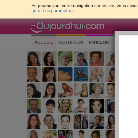
En poursuivant votre navigation sur ce site, vous accep
gérer ces paramètres.
(current)
ACCUEIL
NUTRITION
MINCEUR
CUISINE
Les 