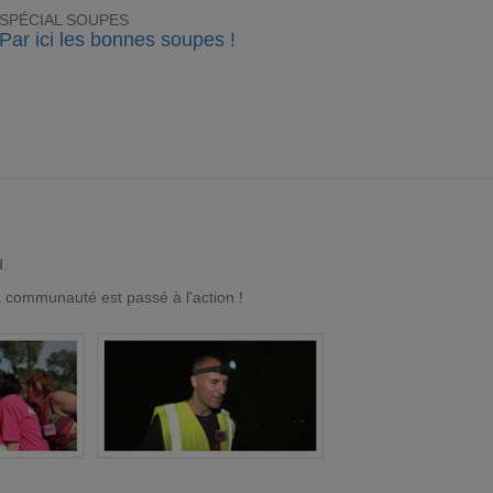
SPÉCIAL SOUPES
Par ici les bonnes soupes !
d.
a communauté est passé à l'action !