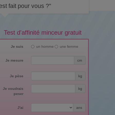
st fait pour vous ?"
Test d'affinité minceur gratuit
Je suis
un homme
une femme
Je mesure
cm
Je pèse
kg
Je voudrais
kg
peser
J'ai
ans