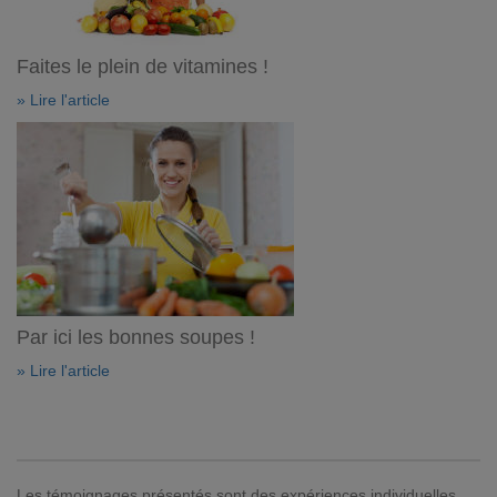
Faites le plein de vitamines !
» Lire l'article
Par ici les bonnes soupes !
» Lire l'article
Les témoignages présentés sont des expériences individuelles