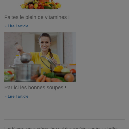
Faites le plein de vitamines !
» Lire l'article
Par ici les bonnes soupes !
» Lire l'article
Les témoignages présentés sont des expériences individuelles