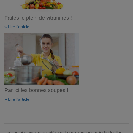
Faites le plein de vitamines !
» Lire l'article
Par ici les bonnes soupes !
» Lire l'article
Les témoignages présentés sont des expériences individuelles