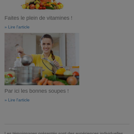
Faites le plein de vitamines !
» Lire l'article
Par ici les bonnes soupes !
» Lire l'article
Les témoignages présentés sont des expériences individuelles