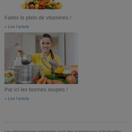
Faites le plein de vitamines !
» Lire l'article
Par ici les bonnes soupes !
» Lire l'article
Les témoignages présentés sont des expériences individuelles