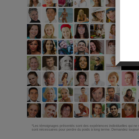
*Les témoignages présentés sont des expériences individuelles qui ne s
sont nécessaires pour perdre du poids à long terme. Demandez toujours 