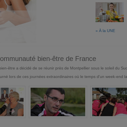
» À la UNE
 communauté bien-être de France
en-être a décidé de se réunir près de Montpellier sous le soleil du Su
urné lors de ces journées extraordinaires où le temps d'un week-end l