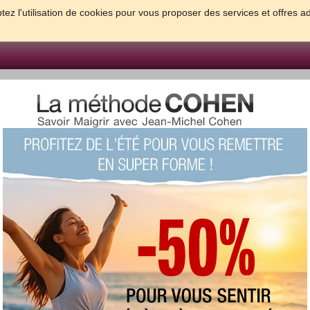
tez l'utilisation de cookies pour vous proposer des services et offres a
FORME & SANTE
PSYCHO & TESTS
GROSSESSE & BEBE
B
meilleures solutions pour maigrir et être bien dans sa