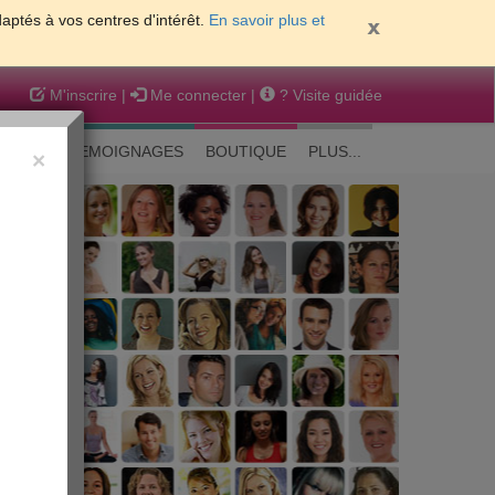
daptés à vos centres d'intérêt.
En savoir plus et
M'inscrire
|
Me connecter
|
? Visite guidée
EAUTE
TEMOIGNAGES
BOUTIQUE
PLUS...
×
 peau