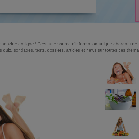
magazine en ligne ! C'est une source d'information unique abordant d
quiz, sondages, tests, dossiers, articles et news sur toutes ces théma