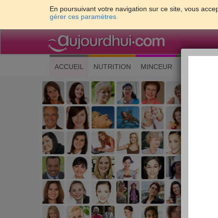
En poursuivant votre navigation sur ce site, vous accep
gérer ces paramètres.
(current)
ACCUEIL
NUTRITION
MINCEUR
CUISINE
Les 