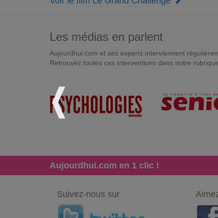
Voir le film Le Grand Challenge
Les médias en parlent
Aujourdhui.com et ses experts interviennent régulièremen
Retrouvez toutes ces interventions dans notre rubriqu
Aujourdhui.com en 1 clic !
Suivez-nous sur
Aimez