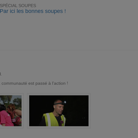
SPÉCIAL SOUPES
Par ici les bonnes soupes !
d.
a communauté est passé à l'action !