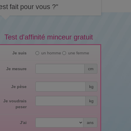
st fait pour vous ?"
Test d'affinité minceur gratuit
Je suis
un homme
une femme
Je mesure
cm
Je pèse
kg
Je voudrais
kg
peser
J'ai
ans