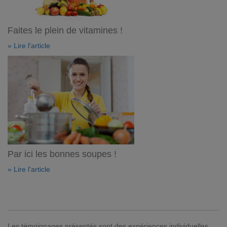
Faites le plein de vitamines !
» Lire l'article
Par ici les bonnes soupes !
» Lire l'article
Les témoignages présentés sont des expériences individuelles