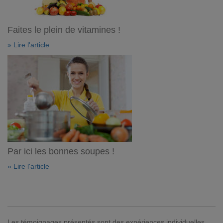
Faites le plein de vitamines !
» Lire l'article
Par ici les bonnes soupes !
» Lire l'article
Les témoignages présentés sont des expériences individuelles