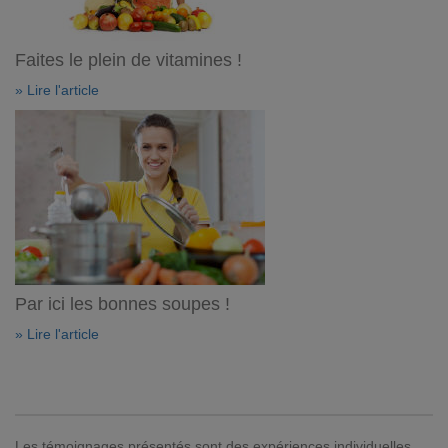
Faites le plein de vitamines !
» Lire l'article
Par ici les bonnes soupes !
» Lire l'article
Les témoignages présentés sont des expériences individuelles