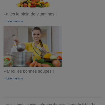
Faites le plein de vitamines !
» Lire l'article
Par ici les bonnes soupes !
» Lire l'article
Les témoignages présentés sont des expériences individuelles