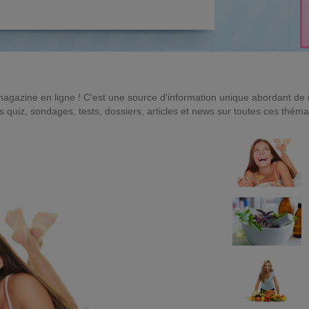
magazine en ligne ! C'est une source d'information unique abordant d
quiz, sondages, tests, dossiers, articles et news sur toutes ces théma