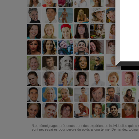
*Les témoignages présentés sont des expériences individuelles qui ne s
sont nécessaires pour perdre du poids à long terme. Demandez toujours 