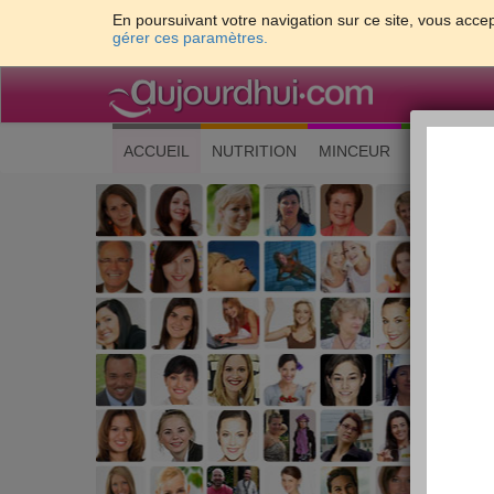
En poursuivant votre navigation sur ce site, vous accep
gérer ces paramètres.
(current)
ACCUEIL
NUTRITION
MINCEUR
CUISINE
Les 