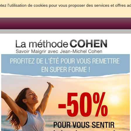
tez l'utilisation de cookies pour vous proposer des services et offres a
FORME & SANTE
PSYCHO & TESTS
GROSSESSE & BEBE
B
meilleures solutions pour maigrir et être bien dans sa