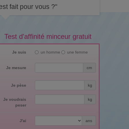
st fait pour vous ?"
Test d'affinité minceur gratuit
Je suis
un homme
une femme
Je mesure
cm
Je pèse
kg
Je voudrais
kg
peser
J'ai
ans