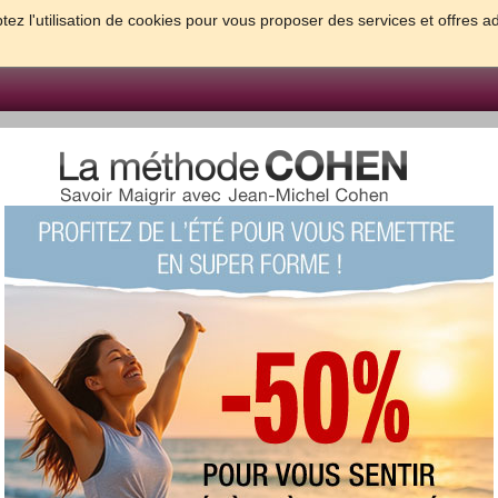
tez l'utilisation de cookies pour vous proposer des services et offres a
FORME & SANTE
PSYCHO & TESTS
GROSSESSE & BEBE
B
meilleures solutions pour maigrir et être bien dans sa