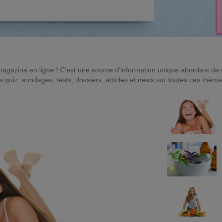
magazine en ligne ! C'est une source d'information unique abordant d
quiz, sondages, tests, dossiers, articles et news sur toutes ces théma