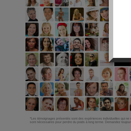
*Les témoignages présentés sont des expériences individuelles qui ne s
sont nécessaires pour perdre du poids à long terme. Demandez toujours 