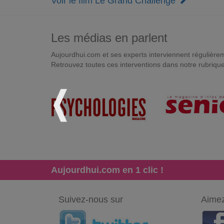
Voir le film Le Grand Challenge
Les médias en parlent
Aujourdhui.com et ses experts interviennent régulièremen
Retrouvez toutes ces interventions dans notre rubriqu
Aujourdhui.com en 1 clic !
Suivez-nous sur
Aimez