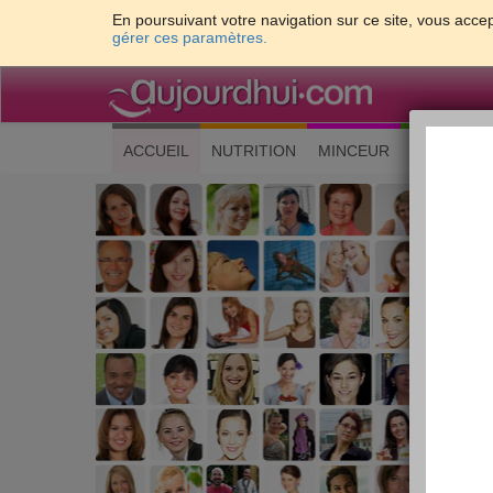
En poursuivant votre navigation sur ce site, vous accep
gérer ces paramètres.
(current)
ACCUEIL
NUTRITION
MINCEUR
CUISINE
Les 