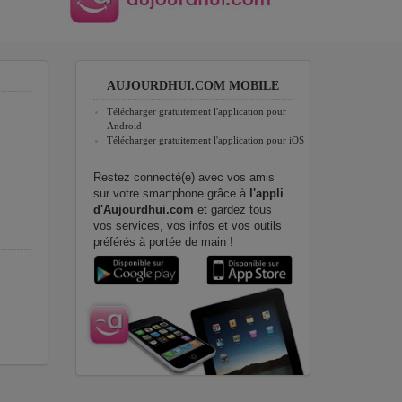
AUJOURDHUI.COM MOBILE
Télécharger gratuitement l'application pour
Android
Télécharger gratuitement l'application pour iOS
Restez connecté(e) avec vos amis
sur votre smartphone grâce à
l'appli
d'Aujourdhui.com
et gardez tous
vos services, vos infos et vos outils
préférés à portée de main !