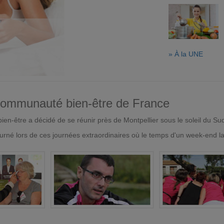
» À la UNE
 communauté bien-être de France
en-être a décidé de se réunir près de Montpellier sous le soleil du Su
urné lors de ces journées extraordinaires où le temps d'un week-end l