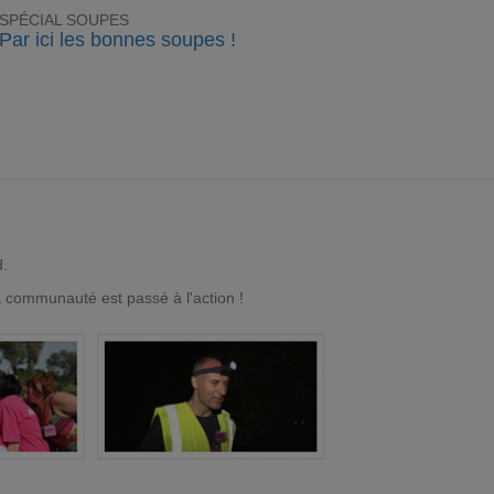
SPÉCIAL SOUPES
Par ici les bonnes soupes !
d.
a communauté est passé à l'action !