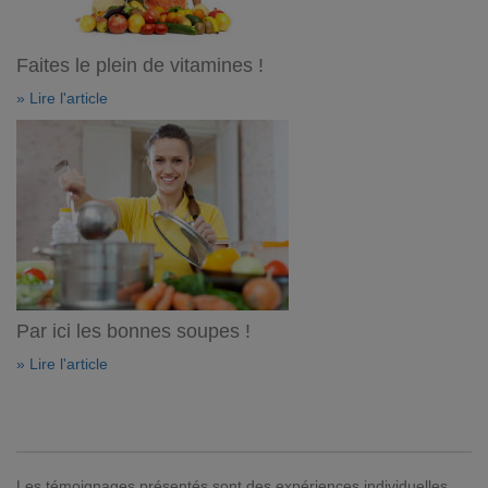
Faites le plein de vitamines !
» Lire l'article
Par ici les bonnes soupes !
» Lire l'article
Les témoignages présentés sont des expériences individuelles