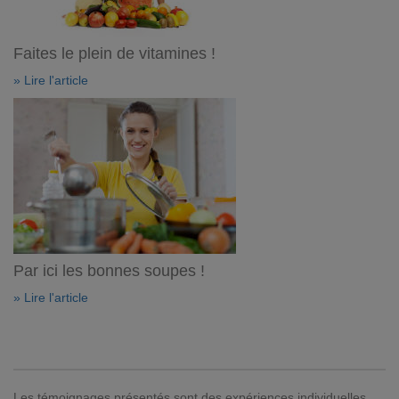
Faites le plein de vitamines !
» Lire l'article
Par ici les bonnes soupes !
» Lire l'article
Les témoignages présentés sont des expériences individuelles