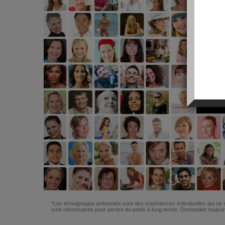
*Les témoignages présentés sont des expériences individuelles qui ne s
sont nécessaires pour perdre du poids à long terme. Demandez toujours 