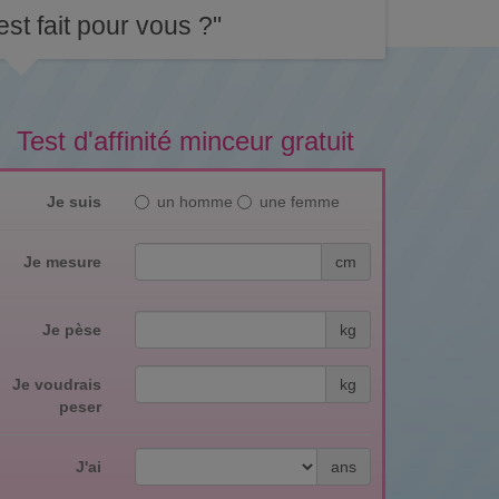
st fait pour vous ?"
Test d'affinité minceur gratuit
Je suis
un homme
une femme
Je mesure
cm
Je pèse
kg
Je voudrais
kg
peser
J'ai
ans