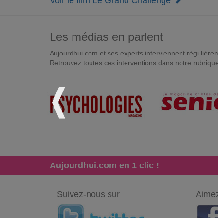
Voir le film Le Grand Challenge
Les médias en parlent
Aujourdhui.com et ses experts interviennent régulièremen
Retrouvez toutes ces interventions dans notre rubriqu
Aujourdhui.com en 1 clic !
Suivez-nous sur
Aimez