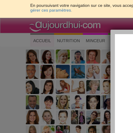
En poursuivant votre navigation sur ce site, vous accep
gérer ces paramètres.
(current)
ACCUEIL
NUTRITION
MINCEUR
CUISINE
Les 