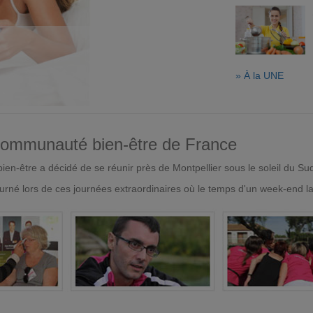
» À la UNE
 communauté bien-être de France
en-être a décidé de se réunir près de Montpellier sous le soleil du Su
urné lors de ces journées extraordinaires où le temps d'un week-end l