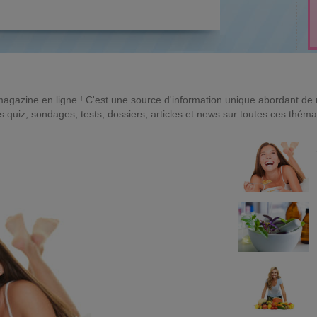
magazine en ligne ! C'est une source d'information unique abordant d
quiz, sondages, tests, dossiers, articles et news sur toutes ces théma