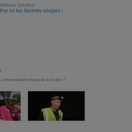
SPÉCIAL SOUPES
Par ici les bonnes soupes !
d.
a communauté est passé à l'action !