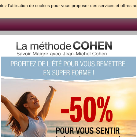
tez l'utilisation de cookies pour vous proposer des services et offres a
FORME & SANTE
PSYCHO & TESTS
GROSSESSE & BEBE
B
meilleures solutions pour maigrir et être bien dans sa