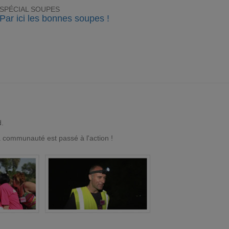
SPÉCIAL SOUPES
Par ici les bonnes soupes !
d.
a communauté est passé à l'action !