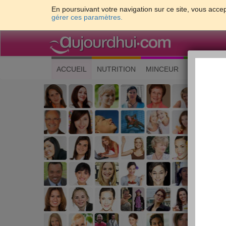
En poursuivant votre navigation sur ce site, vous accep
gérer ces paramètres.
(current)
ACCUEIL
NUTRITION
MINCEUR
CUISINE
Les 