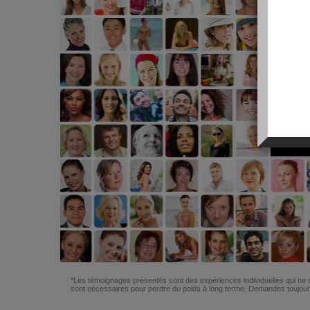
*Les témoignages présentés sont des expériences individuelles qui ne s
sont nécessaires pour perdre du poids à long terme. Demandez toujours 