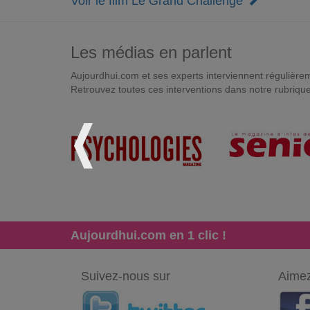
Voir le film Le Grand Challenge
Les médias en parlent
Aujourdhui.com et ses experts interviennent régulièremen
Retrouvez toutes ces interventions dans notre rubriqu
Aujourdhui.com en 1 clic !
Suivez-nous sur
Aimez