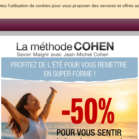
tez l'utilisation de cookies pour vous proposer des services et offres a
FORME & SANTE
PSYCHO & TESTS
GROSSESSE & BEBE
B
meilleures solutions pour maigrir et être bien dans sa