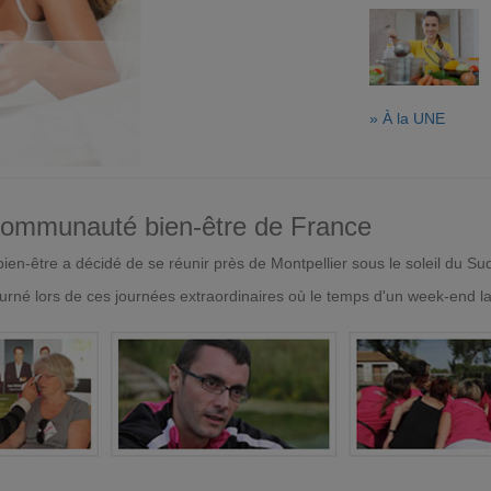
» À la UNE
 communauté bien-être de France
en-être a décidé de se réunir près de Montpellier sous le soleil du Su
urné lors de ces journées extraordinaires où le temps d'un week-end l