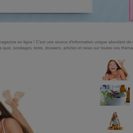
magazine en ligne ! C'est une source d'information unique abordant d
quiz, sondages, tests, dossiers, articles et news sur toutes ces théma