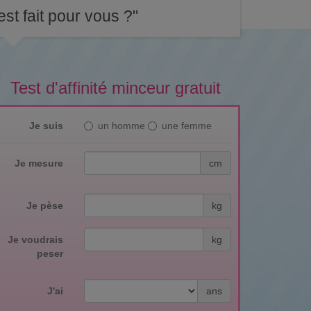
st fait pour vous ?"
Test d'affinité minceur gratuit
Je suis
un homme
une femme
Je mesure
cm
Je pèse
kg
Je voudrais
kg
peser
J'ai
ans