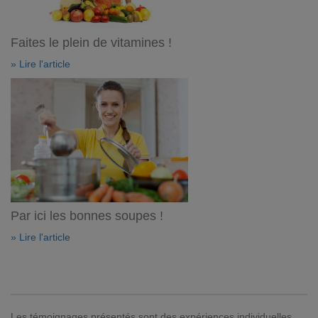
Faites le plein de vitamines !
» Lire l'article
Par ici les bonnes soupes !
» Lire l'article
Les témoignages présentés sont des expériences individuelles