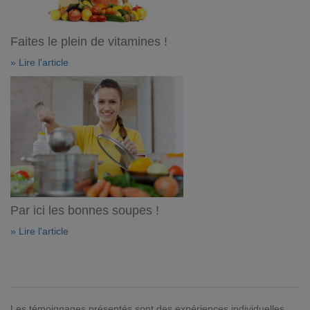
Faites le plein de vitamines !
» Lire l'article
Par ici les bonnes soupes !
» Lire l'article
Les témoignages présentés sont des expériences individuelles