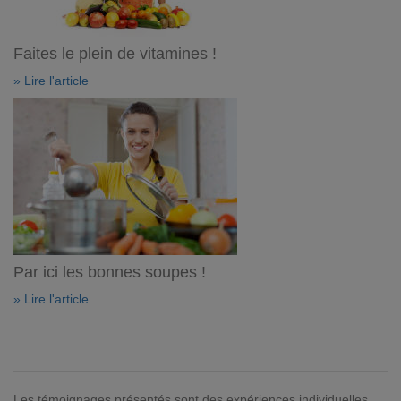
Faites le plein de vitamines !
» Lire l'article
Par ici les bonnes soupes !
» Lire l'article
Les témoignages présentés sont des expériences individuelles