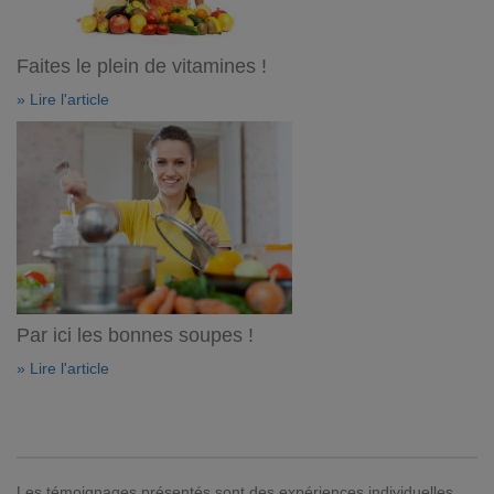
Faites le plein de vitamines !
» Lire l'article
Par ici les bonnes soupes !
» Lire l'article
Les témoignages présentés sont des expériences individuelles