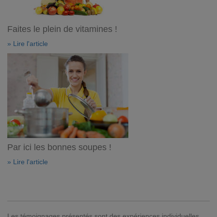
Faites le plein de vitamines !
» Lire l'article
Par ici les bonnes soupes !
» Lire l'article
Les témoignages présentés sont des expériences individuelles